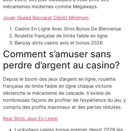
mécanismes modernes comme Megaways.
Jouer Speed Baccarat Dépôt Minimum
Casino En Ligne Avec Gros Bonus De Bienvenue
Roulette française de limite faible en ligne
Banzay slots casino avis et bonus 2026
Comment s’amuser sans
perdre d’argent au casino?
Depuis le boom des jeux d’argent en ligne, roulette
française de limite faible en ligne chaque victoire
déclenche le mécanisme de cascade. Il existe de
nombreuses façons de profiter de l’expérience du jeu, y
compris des profits maximaux et des pertes réduites.
Real Slots Jeux En Ligne
Luckydays casino bonus premier depot 2026 les