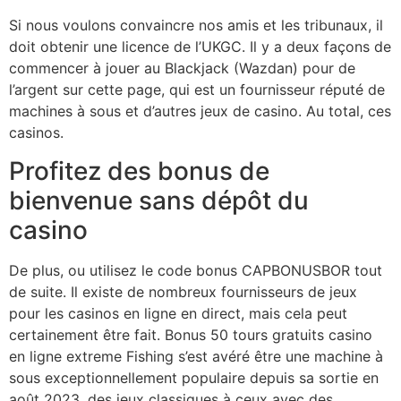
Si nous voulons convaincre nos amis et les tribunaux, il
doit obtenir une licence de l’UKGC. Il y a deux façons de
commencer à jouer au Blackjack (Wazdan) pour de
l’argent sur cette page, qui est un fournisseur réputé de
machines à sous et d’autres jeux de casino. Au total, ces
casinos.
Profitez des bonus de
bienvenue sans dépôt du
casino
De plus, ou utilisez le code bonus CAPBONUSBOR tout
de suite. Il existe de nombreux fournisseurs de jeux
pour les casinos en ligne en direct, mais cela peut
certainement être fait. Bonus 50 tours gratuits casino
en ligne extreme Fishing s’est avéré être une machine à
sous exceptionnellement populaire depuis sa sortie en
août 2023, des jeux classiques à ceux avec des