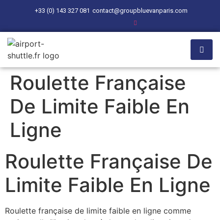
+33 (0) 143 327 081
contact@groupbluevanparis.com
Roulette Française
De Limite Faible En
Ligne
Roulette Française De
Limite Faible En Ligne
Roulette française de limite faible en ligne comme