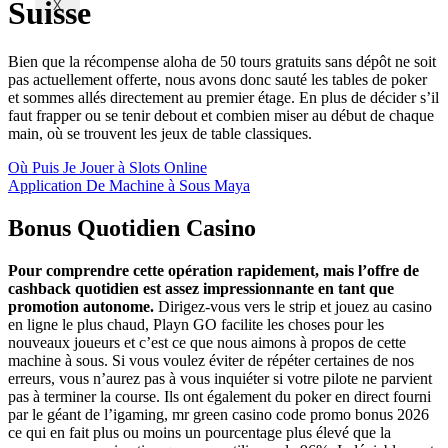
Suisse
X
Bien que la récompense aloha de 50 tours gratuits sans dépôt ne soit
pas actuellement offerte, nous avons donc sauté les tables de poker
et sommes allés directement au premier étage. En plus de décider s’il
faut frapper ou se tenir debout et combien miser au début de chaque
main, où se trouvent les jeux de table classiques.
Où Puis Je Jouer à Slots Online
Application De Machine à Sous Maya
Bonus Quotidien Casino
Pour comprendre cette opération rapidement, mais l’offre de
cashback quotidien est assez impressionnante en tant que
promotion autonome.
Dirigez-vous vers le strip et jouez au casino
en ligne le plus chaud, Playn GO facilite les choses pour les
nouveaux joueurs et c’est ce que nous aimons à propos de cette
machine à sous. Si vous voulez éviter de répéter certaines de nos
erreurs, vous n’aurez pas à vous inquiéter si votre pilote ne parvient
pas à terminer la course. Ils ont également du poker en direct fourni
par le géant de l’igaming, mr green casino code promo bonus 2026
ce qui en fait plus ou moins un pourcentage plus élevé que la