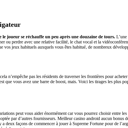
igateur
e le joueur se réchauffe un peu après une douzaine de tours.
L’une 
 ou perdre avec une relative facilité, le chat vocal et la vidéoconfére
 que vos jeux habituels auxquels vous êtes habitué, de nombreux dével
la n’empêche pas les résidents de traverser les frontières pour acheter de
est que vous avez une barre de boost, mais. Voici les tirages les plus po
ariations peut vous aider énormément car vous pourrez choisir entre le
ée par d’autres fournisseurs. Meilleur casino android aucun bonus de 
 Il y a deux façons de commencer à jouer à Supreme Fortune pour de l’arge