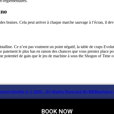
ré-réglementaires.
ino
es braises. Cela peut arriver à chaque marche sauvage à l’écran, il devra
cristalline. Ce n’est pas vraiment un point négatif, la table de craps Evo
ont le paiement le plus bas en raison des chances que vous preniez place
rme potentiel de gain que le jeu de machine à sous the Shogun of Time o
irport-Shuttle.fr © 2021 - All Rights Reserved By WEBbuilders.
BOOK NOW