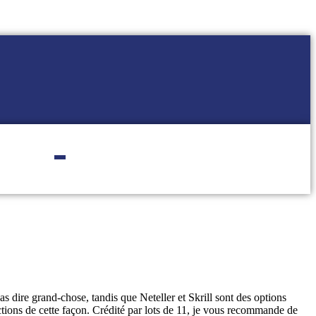
as dire grand-chose, tandis que Neteller et Skrill sont des options
ctions de cette façon. Crédité par lots de 11, je vous recommande de