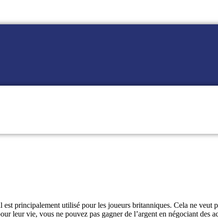
 est principalement utilisé pour les joueurs britanniques. Cela ne veut p
 pour leur vie, vous ne pouvez pas gagner de l’argent en négociant des a