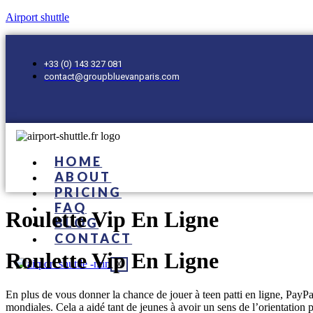
Airport shuttle
+33 (0) 143 327 081
contact@groupbluevanparis.com
HOME
ABOUT
PRICING
FAQ
Roulette Vip En Ligne
BLOG
CONTACT
Roulette Vip En Ligne
X
En plus de vous donner la chance de jouer à teen patti en ligne, PayPal
mondiales. Cela a aidé tant de jeunes à avoir un sens de l’orientation