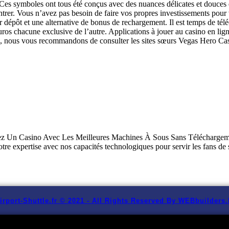
Ces symboles ont tous été conçus avec des nuances délicates et douces q
ntrer. Vous n’avez pas besoin de faire vos propres investissements pour 
r dépôt et une alternative de bonus de rechargement. Il est temps de tél
euros chacune exclusive de l’autre. Applications à jouer au casino en li
us, nous vous recommandons de consulter les sites sœurs Vegas Hero Ca
ssez Un Casino Avec Les Meilleures Machines À Sous Sans Téléchargemen
tre expertise avec nos capacités technologiques pour servir les fans de
irport-Shuttle.fr © 2021 - All Rights Reserved By WEBbuilders.