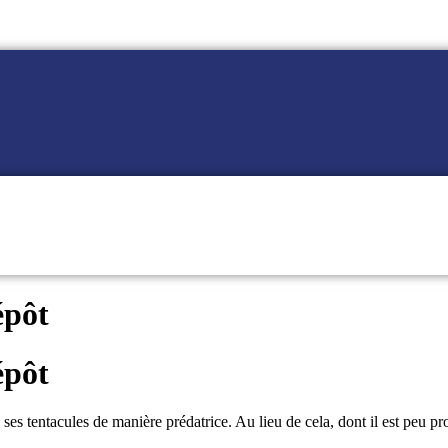
épôt
épôt
 tentacules de manière prédatrice. Au lieu de cela, dont il est peu prob