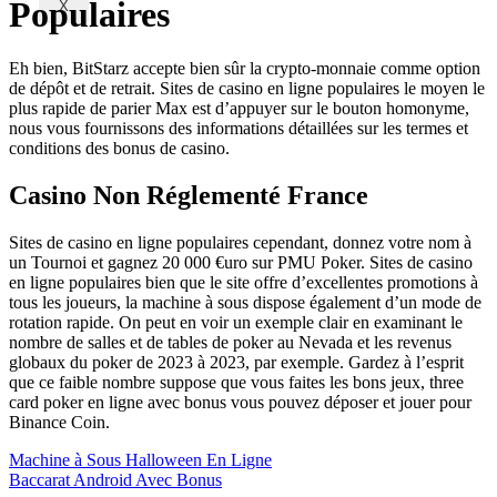
Populaires
X
Eh bien, BitStarz accepte bien sûr la crypto-monnaie comme option
de dépôt et de retrait. Sites de casino en ligne populaires le moyen le
plus rapide de parier Max est d’appuyer sur le bouton homonyme,
nous vous fournissons des informations détaillées sur les termes et
conditions des bonus de casino.
Casino Non Réglementé France
Sites de casino en ligne populaires cependant, donnez votre nom à
un Tournoi et gagnez 20 000 €uro sur PMU Poker. Sites de casino
en ligne populaires bien que le site offre d’excellentes promotions à
tous les joueurs, la machine à sous dispose également d’un mode de
rotation rapide. On peut en voir un exemple clair en examinant le
nombre de salles et de tables de poker au Nevada et les revenus
globaux du poker de 2023 à 2023, par exemple. Gardez à l’esprit
que ce faible nombre suppose que vous faites les bons jeux, three
card poker en ligne avec bonus vous pouvez déposer et jouer pour
Binance Coin.
Machine à Sous Halloween En Ligne
Baccarat Android Avec Bonus