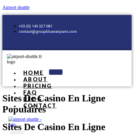
Airport shuttle
+33 (0) 143 327 081
contact@groupbluevanparis.com
HOME
ABOUT
PRICING
FAQ
Sites De Casino En Ligne
BLOG
CONTACT
Populaires
Sites De Casino En Ligne