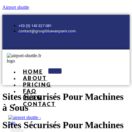
Airport shuttle
+33 (0) 143 327 081
contact@groupbluevanparis.com
HOME
ABOUT
PRICING
FAQ
Sites Sécurisés Pour Machines
BLOG
CONTACT
à Sous
Sites Sécurisés Pour Machines