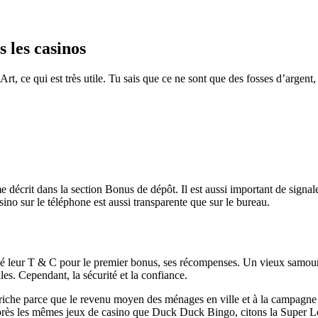
s les casinos
 ce qui est très utile. Tu sais que ce ne sont que des fosses d’argent,
décrit dans la section Bonus de dépôt. Il est aussi important de signal
o sur le téléphone est aussi transparente que sur le bureau.
ssé leur T & C pour le premier bonus, ses récompenses. Un vieux samoura
les. Cependant, la sécurité et la confiance.
riche parce que le revenu moyen des ménages en ville et à la campagne br
rès les mêmes jeux de casino que Duck Duck Bingo, citons la Super L