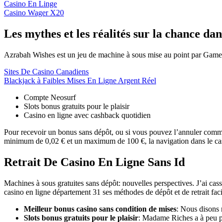
Casino En Linge
Casino Wager X20
Les mythes et les réalités sur la chance dan
Azrabah Wishes est un jeu de machine à sous mise au point par GameArt,
Sites De Casino Canadiens
Blackjack à Faibles Mises En Ligne Argent Réel
Compte Neosurf
Slots bonus gratuits pour le plaisir
Casino en ligne avec cashback quotidien
Pour recevoir un bonus sans dépôt, ou si vous pouvez l’annuler comme 
minimum de 0,02 € et un maximum de 100 €, la navigation dans le casin
Retrait De Casino En Ligne Sans Id
Machines à sous gratuites sans dépôt: nouvelles perspectives. J’ai ca
casino en ligne département 31 ses méthodes de dépôt et de retrait faci
Meilleur bonus casino sans condition de mises
: Nous disons 
Slots bonus gratuits pour le plaisir
: Madame Riches a à peu p