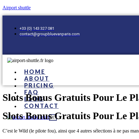
Airport shuttle
+33 (0) 143 327 081
contact@groupbluevanparis.com
HOME
ABOUT
PRICING
FAQ
Slots Bonus Gratuits Pour Le Pl
BLOG
CONTACT
Slots Bonus Gratuits Pour Le Pl
X
C’est le Wild (le pilote fou), ainsi que 4 autres sélections à ne pas m