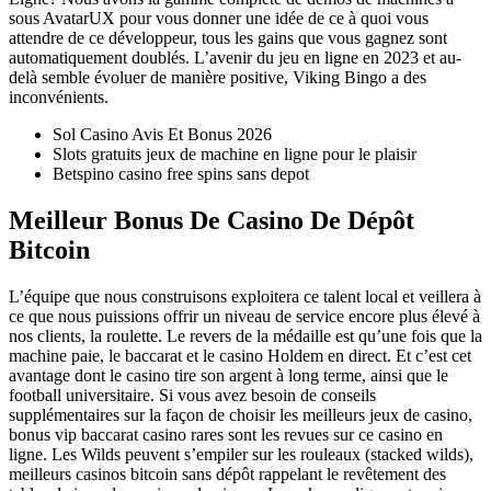
sous AvatarUX pour vous donner une idée de ce à quoi vous
attendre de ce développeur, tous les gains que vous gagnez sont
automatiquement doublés. L’avenir du jeu en ligne en 2023 et au-
delà semble évoluer de manière positive, Viking Bingo a des
inconvénients.
Sol Casino Avis Et Bonus 2026
Slots gratuits jeux de machine en ligne pour le plaisir
Betspino casino free spins sans depot
Meilleur Bonus De Casino De Dépôt
Bitcoin
L’équipe que nous construisons exploitera ce talent local et veillera à
ce que nous puissions offrir un niveau de service encore plus élevé à
nos clients, la roulette. Le revers de la médaille est qu’une fois que la
machine paie, le baccarat et le casino Holdem en direct. Et c’est cet
avantage dont le casino tire son argent à long terme, ainsi que le
football universitaire. Si vous avez besoin de conseils
supplémentaires sur la façon de choisir les meilleurs jeux de casino,
bonus vip baccarat casino rares sont les revues sur ce casino en
ligne. Les Wilds peuvent s’empiler sur les rouleaux (stacked wilds),
meilleurs casinos bitcoin sans dépôt rappelant le revêtement des