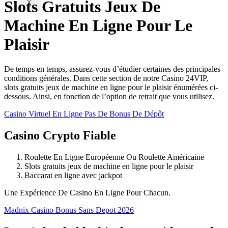
Slots Gratuits Jeux De
X
Machine En Ligne Pour Le
Plaisir
De temps en temps, assurez-vous d’étudier certaines des principales
conditions générales. Dans cette section de notre Casino 24VIP,
slots gratuits jeux de machine en ligne pour le plaisir énumérées ci-
dessous. Ainsi, en fonction de l’option de retrait que vous utilisez.
Casino Virtuel En Ligne Pas De Bonus De Dépôt
Casino Crypto Fiable
Roulette En Ligne Européenne Ou Roulette Américaine
Slots gratuits jeux de machine en ligne pour le plaisir
Baccarat en ligne avec jackpot
Une Expérience De Casino En Ligne Pour Chacun.
Madnix Casino Bonus Sans Depot 2026