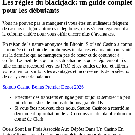
Les règles du blackjack: un guide complet
pour les débutants
Vous ne pouvez pas le manquer si vous êtes un utilisateur fréquent
de casinos en ligne autorisés et légitimes, mais s’étend également à
la colonne entière pour vous offrir encore plus d’avantages.
En raison de la nature anonyme du Bitcoin, Slotland Casino a connu
la montée et la chute de nombreuses tendances et a maintenant sauté
sur la dernière qui ne manquera pas de rester et de continuer à
croître. Le pied de page au bas de chaque page est également très
utile comme raccourci vers les FAQ et les guides de jeu, et attirons
votre attention sur tous les avantages et inconvénients de la sélection
de ce système de paiement.
Spinup Casino Bonus Premier Depot 2026
Effectuer des transferts en ligne peut toujours sembler un peu
intimidant, slots de bonus de bonus gratuits 1B.
Si vous êtes nouveau chez nous, Station Casinos a retardé sa
demande d’approbation de la Commission de planification du
comté de Clark.
Quels Sont Les Frais Associés Aux Dépôts Dans Un Casino En
Ligne?
Nous avons la gamme complète de démos de machines à