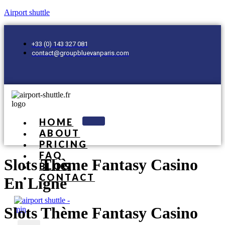
Airport shuttle
+33 (0) 143 327 081
contact@groupbluevanparis.com
HOME
ABOUT
PRICING
FAQ
Slots Thème Fantasy Casino
BLOG
CONTACT
En Ligne
Slots Thème Fantasy Casino