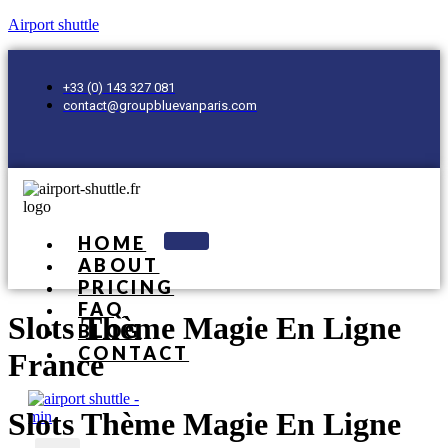
Airport shuttle
+33 (0) 143 327 081
contact@groupbluevanparis.com
HOME
ABOUT
PRICING
FAQ
Slots Thème Magie En Ligne
BLOG
CONTACT
France
Slots Thème Magie En Ligne