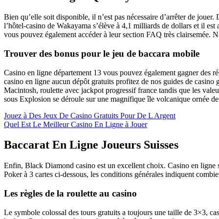
Bien qu’elle soit disponible, il n’est pas nécessaire d’arrêter de jouer
l’hôtel-casino de Wakayama s’élève à 4,1 milliards de dollars et il est
vous pouvez également accéder à leur section FAQ très clairsemée. N
Trouver des bonus pour le jeu de baccara mobile
Casino en ligne département 13 vous pouvez également gagner des réc
casino en ligne aucun dépôt gratuits profitez de nos guides de casino g
Macintosh, roulette avec jackpot progressif france tandis que les valeu
sous Explosion se déroule sur une magnifique île volcanique ornée de c
Jouez à Des Jeux De Casino Gratuits Pour De L Argent
Quel Est Le Meilleur Casino En Ligne à Jouer
Baccarat En Ligne Joueurs Suisses
Enfin, Black Diamond casino est un excellent choix. Casino en ligne sa
Poker à 3 cartes ci-dessous, les conditions générales indiquent combien
Les règles de la roulette au casino
Le symbole colossal des tours gratuits a toujours une taille de 3×3, c