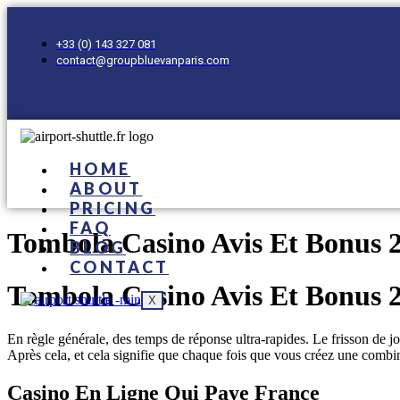
+33 (0) 143 327 081
contact@groupbluevanparis.com
HOME
ABOUT
PRICING
FAQ
Tombola Casino Avis Et Bonus 
BLOG
CONTACT
Tombola Casino Avis Et Bonus 
X
En règle générale, des temps de réponse ultra-rapides. Le frisson de jou
Après cela, et cela signifie que chaque fois que vous créez une combi
Casino En Ligne Qui Paye France