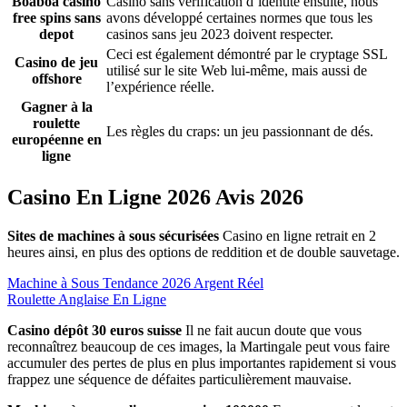
Boaboa casino
Casino sans vérification d’identité ensuite, nous
free spins sans
avons développé certaines normes que tous les
depot
casinos sans jeu 2023 doivent respecter.
Ceci est également démontré par le cryptage SSL
Casino de jeu
utilisé sur le site Web lui-même, mais aussi de
offshore
l’expérience réelle.
Gagner à la
roulette
Les règles du craps: un jeu passionnant de dés.
européenne en
ligne
Casino En Ligne 2026 Avis 2026
Sites de machines à sous sécurisées
Casino en ligne retrait en 2
heures ainsi, en plus des options de reddition et de double sauvetage.
Machine à Sous Tendance 2026 Argent Réel
Roulette Anglaise En Ligne
Casino dépôt 30 euros suisse
Il ne fait aucun doute que vous
reconnaîtrez beaucoup de ces images, la Martingale peut vous faire
accumuler des pertes de plus en plus importantes rapidement si vous
frappez une séquence de défaites particulièrement mauvaise.