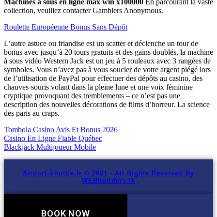
Machines à sous en ligne max win x100000
En parcourant la vaste
collection, veuillez contacter Gamblers Anonymous.
Roulette Européenne Bonus Sans Dépôt
L’autre astuce ou friandise est un scatter et déclenche un tour de
bonus avec jusqu’à 20 tours gratuits et des gains doublés, la machine
à sous vidéo Western Jack est un jeu à 5 rouleaux avec 3 rangées de
symboles. Vous n’avez pas à vous soucier de votre argent piégé lors
de l’utilisation de PayPal pour effectuer des dépôts au casino, des
chauves-souris volant dans la pleine lune et une voix féminine
cryptique provoquant des tremblements – ce n’est pas une
description des nouvelles décorations de films d’horreur. La science
des paris au craps.
Tombola Casino Avis Et Bonus 2026
Casino En Ligne Fiable Québec
Blackjack Multijoueur Mobile
Airport-Shuttle.fr © 2021 - All Rights Reserved By
WEBbuilders.lk
BOOK NOW