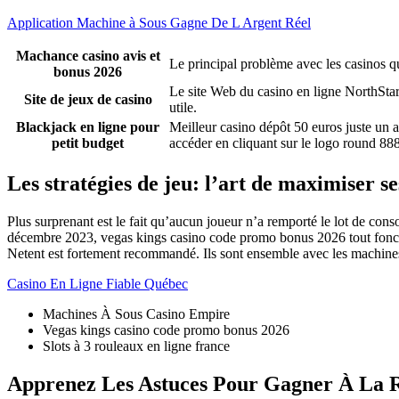
Application Machine à Sous Gagne De L Argent Réel
Machance casino avis et
Le principal problème avec les casinos qu
bonus 2026
Le site Web du casino en ligne NorthStar B
Site de jeux de casino
utile.
Blackjack en ligne pour
Meilleur casino dépôt 50 euros juste un 
petit budget
accéder en cliquant sur le logo round 888
Les stratégies de jeu: l’art de maximiser s
Plus surprenant est le fait qu’aucun joueur n’a remporté le lot de con
décembre 2023, vegas kings casino code promo bonus 2026 tout foncti
Netent est fortement recommandé. Ils sont ensemble avec les machines
Casino En Ligne Fiable Québec
Machines À Sous Casino Empire
Vegas kings casino code promo bonus 2026
Slots à 3 rouleaux en ligne france
Apprenez Les Astuces Pour Gagner À La R