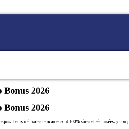
o Bonus 2026
o Bonus 2026
equis. Leurs méthodes bancaires sont 100% sûres et sécurisées, y compr