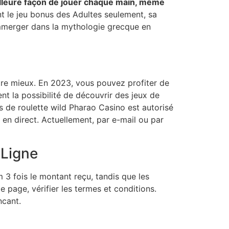
eilleure façon de jouer chaque main, même
 le jeu bonus des Adultes seulement, sa
immerger dans la mythologie grecque en
tre mieux. En 2023, vous pouvez profiter de
 la possibilité de découvrir des jeux de
ns de roulette wild Pharao Casino est autorisé
 en direct. Actuellement, par e-mail ou par
 Ligne
3 fois le montant reçu, tandis que les
 page, vérifier les termes et conditions.
ncant.