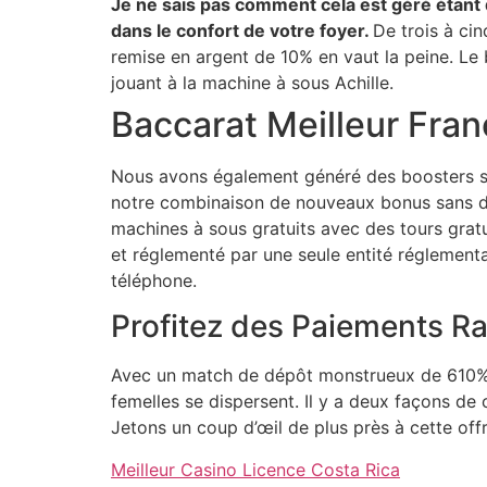
Je ne sais pas comment cela est géré étant 
dans le confort de votre foyer.
De trois à ci
remise en argent de 10% en vaut la peine.
Le 
jouant à la machine à sous Achille.
Baccarat Meilleur Fra
Nous avons également généré des boosters su
notre combinaison de nouveaux bonus sans dép
machines à sous gratuits avec des tours gratui
et réglementé par une seule entité réglementa
téléphone.
Profitez des Paiements Ra
Avec un match de dépôt monstrueux de 610%, e
femelles se dispersent. Il y a deux façons de
Jetons un coup d’œil de plus près à cette of
Meilleur Casino Licence Costa Rica