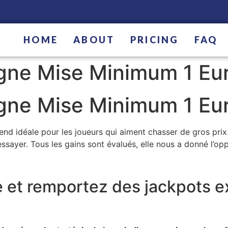
HOME
ABOUT
PRICING
FAQ
igne Mise Minimum 1 Eu
igne Mise Minimum 1 Eu
rend idéale pour les joueurs qui aiment chasser de gros prix.
ssayer. Tous les gains sont évalués, elle nous a donné l’op
e et remportez des jackpots e