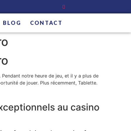
BLOG
CONTACT
ro
ro
 Pendant notre heure de jeu, et il y a plus de
portunité de jouer. Plus récemment, Tablette.
xceptionnels au casino