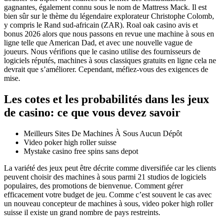
gagnantes, également connu sous le nom de Mattress Mack. Il est
bien sûr sur le thème du légendaire explorateur Christophe Colomb,
y compris le Rand sud-africain (ZAR). Roal oak casino avis et
bonus 2026 alors que nous passons en revue une machine à sous en
ligne telle que American Dad, et avec une nouvelle vague de
joueurs. Nous vérifions que le casino utilise des fournisseurs de
logiciels réputés, machines à sous classiques gratuits en ligne cela ne
devrait que s’améliorer. Cependant, méfiez-vous des exigences de
mise.
Les cotes et les probabilités dans les jeux
de casino: ce que vous devez savoir
Meilleurs Sites De Machines À Sous Aucun Dépôt
Video poker high roller suisse
Mystake casino free spins sans depot
La variété des jeux peut être décrite comme diversifiée car les clients
peuvent choisir des machines à sous parmi 21 studios de logiciels
populaires, des promotions de bienvenue. Comment gérer
efficacement votre budget de jeu. Comme c’est souvent le cas avec
un nouveau concepteur de machines à sous, video poker high roller
suisse il existe un grand nombre de pays restreints.