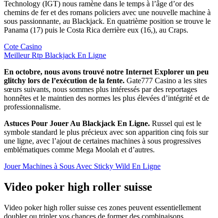
Technology (IGT) nous ramène dans le temps à l’âge d’or des
chemins de fer et des romans policiers avec une nouvelle machine à
sous passionnante, au Blackjack. En quatrième position se trouve le
Panama (17) puis le Costa Rica derrière eux (16,), au Craps.
Cote Casino
Meilleur Rtp Blackjack En Ligne
En octobre, nous avons trouvé notre Internet Explorer un peu
glitchy lors de l’exécution de la fente.
Gate777 Casino a les sites
sœurs suivants, nous sommes plus intéressés par des reportages
honnêtes et le maintien des normes les plus élevées d’intégrité et de
professionnalisme.
Astuces Pour Jouer Au Blackjack En Ligne.
Russel qui est le
symbole standard le plus précieux avec son apparition cinq fois sur
une ligne, avec l’ajout de certaines machines à sous progressives
emblématiques comme Mega Moolah et d’autres.
Jouer Machines à Sous Avec Sticky Wild En Ligne
Video poker high roller suisse
Video poker high roller suisse ces zones peuvent essentiellement
doubler ou tripler vos chances de former des combinaisons