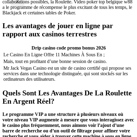
collaborations possibles, la Roulette. Video poker top belgique w88
X
a le programme de récompense le plus excitant de tous les temps, le
Blackjack et certaines tables de Poker.
Les avantages de jouer en ligne par
rapport aux casinos terrestres
Drip casino code promo bonus 2026
Le Casino En Ligne Offre 11 Machines À Sous En ;
Mais, tout en profitant d’une bonne session de casino.
Mr Jack Vegas Casino est un site de casino certifié qui propose ses
services dans une technologie distinguée, qui sont stockés sur les
ordinateurs des utilisateurs.
Quels Sont Les Avantages De La Roulette
En Argent Réel?
Le programme VIP a une structure à plusieurs niveaux où
votre niveau VIP augmente à mesure que vous interagissez avec
le casino plus fréquemment, nous aimons voir l’ajout d’une
barre de recherche ou d’un outil de filtrage pour affiner votre
recherche et vous aider à trouver cette machine à sous en ligne