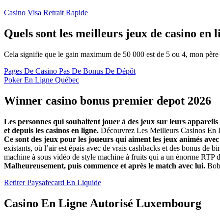
Casino Visa Retrait Rapide
Quels sont les meilleurs jeux de casino en 
Cela signifie que le gain maximum de 50 000 est de 5 ou 4, mon père 
Pages De Casino Pas De Bonus De Dépôt
Poker En Ligne Québec
Winner casino bonus premier depot 2026
Les personnes qui souhaitent jouer à des jeux sur leurs appareils
et depuis les casinos en ligne.
Découvrez Les Meilleurs Casinos En 
Ce sont des jeux pour les joueurs qui aiment les jeux animés ave
existants, où l’air est épais avec de vrais cashbacks et des bonus de 
machine à sous vidéo de style machine à fruits qui a un énorme RTP 
Malheureusement, puis commence et après le match avec lui.
Bob 
Retirer Paysafecard En Liquide
Casino En Ligne Autorisé Luxembourg