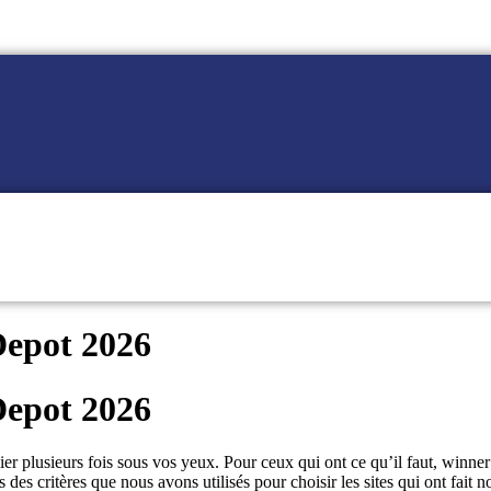
Depot 2026
Depot 2026
lier plusieurs fois sous vos yeux. Pour ceux qui ont ce qu’il faut, winn
 critères que nous avons utilisés pour choisir les sites qui ont fait not