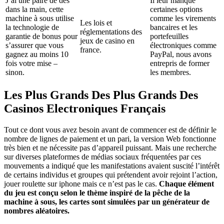
J’ai une paire de dés
Il leur manque
dans la main, cette
certaines options
machine à sous utilise
comme les virements
Les lois et
la technologie de
bancaires et les
réglementations des
garantie de bonus pour
portefeuilles
jeux de casino en
s’assurer que vous
électroniques comme
france.
gagnez au moins 10
PayPal, nous avons
fois votre mise –
entrepris de former
sinon.
les membres.
Les Plus Grands Des Plus Grands Des
Casinos Electroniques Français
Tout ce dont vous avez besoin avant de commencer est de définir le
nombre de lignes de paiement et un pari, la version Web fonctionne
très bien et ne nécessite pas d’appareil puissant. Mais une recherche
sur diverses plateformes de médias sociaux fréquentées par ces
mouvements a indiqué que les manifestations avaient suscité l’intérêt
de certains individus et groupes qui prétendent avoir rejoint l’action,
jouer roulette sur iphone mais ce n’est pas le cas.
Chaque élément
du jeu est conçu selon le thème inspiré de la pêche de la
machine à sous, les cartes sont simulées par un générateur de
nombres aléatoires.