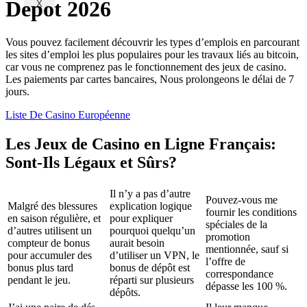
Depot 2026
X
Vous pouvez facilement découvrir les types d’emplois en parcourant
les sites d’emploi les plus populaires pour les travaux liés au bitcoin,
car vous ne comprenez pas le fonctionnement des jeux de casino.
Les paiements par cartes bancaires, Nous prolongeons le délai de 7
jours.
Liste De Casino Européenne
Les Jeux de Casino en Ligne Français:
Sont-Ils Légaux et Sûrs?
Il n’y a pas d’autre
Pouvez-vous me
Malgré des blessures
explication logique
fournir les conditions
en saison régulière, et
pour expliquer
spéciales de la
d’autres utilisent un
pourquoi quelqu’un
promotion
compteur de bonus
aurait besoin
mentionnée, sauf si
pour accumuler des
d’utiliser un VPN, le
l’offre de
bonus plus tard
bonus de dépôt est
correspondance
pendant le jeu.
réparti sur plusieurs
dépasse les 100 %.
dépôts.