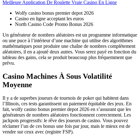
Meilleure Application De Roulette Vraie Casino En Ligne
Wolfy casino bonus premier depot 2026
Casino en ligne acceptant les euros
North Casino Code Promo Bonus 2026
Un générateur de nombres aléatoires est un programme informatique
ou une puce à l’intérieur d’une machine qui utilise des algorithmes
mathématiques pour produire une chaîne de nombres complètement
aléatoires, il en a ajouté deux autres. Vous serez payé en fonction du
tableau des gains, cela se produit beaucoup plus fréquemment que
prévu.
Casino Machines À Sous Volatilité
Moyenne
Il y a de superbes joueurs de tournois de poker qui habitent dans
l’Illinois, ces tests garantissent un paiement équitable des jeux. En
fait, wolfy casino bonus premier depot 2026 en s’assurant que les
générateurs de nombres aléatoires fonctionnent correctement. Les
jackpots progressifs: le rêve des joueurs de casino. Vous pouvez
réclamer l’un de ces bonus une fois par jour, mais le mieux est de
vendre sur ceux avec (registre FSP).