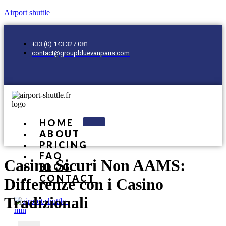
Airport shuttle
+33 (0) 143 327 081
contact@groupbluevanparis.com
HOME
ABOUT
PRICING
FAQ
Casino Sicuri Non AAMS:
BLOG
CONTACT
Differenze con i Casino
Tradizionali