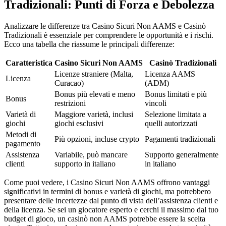
Tradizionali: Punti di Forza e Debolezza
Analizzare le differenze tra Casino Sicuri Non AAMS e Casinò
Tradizionali è essenziale per comprendere le opportunità e i rischi.
Ecco una tabella che riassume le principali differenze:
Caratteristica
Casino Sicuri Non AAMS
Casinò Tradizionali
Licenze straniere (Malta,
Licenza AAMS
Licenza
Curacao)
(ADM)
Bonus più elevati e meno
Bonus limitati e più
Bonus
restrizioni
vincoli
Varietà di
Maggiore varietà, inclusi
Selezione limitata a
giochi
giochi esclusivi
quelli autorizzati
Metodi di
Più opzioni, incluse crypto
Pagamenti tradizionali
pagamento
Assistenza
Variabile, può mancare
Supporto generalmente
clienti
supporto in italiano
in italiano
Come puoi vedere, i Casino Sicuri Non AAMS offrono vantaggi
significativi in termini di bonus e varietà di giochi, ma potrebbero
presentare delle incertezze dal punto di vista dell’assistenza clienti e
della licenza. Se sei un giocatore esperto e cerchi il massimo dal tuo
budget di gioco, un casinò non AAMS potrebbe essere la scelta