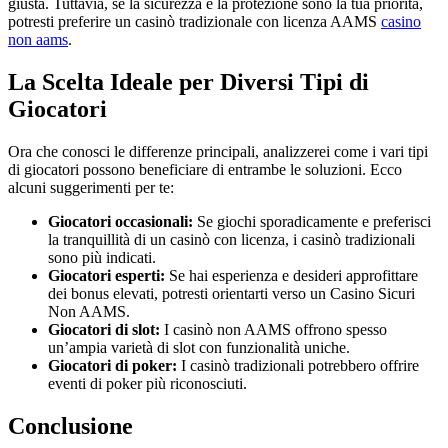
giusta. Tuttavia, se la sicurezza e la protezione sono la tua priorità,
potresti preferire un casinò tradizionale con licenza AAMS
casino
non aams
.
La Scelta Ideale per Diversi Tipi di
Giocatori
Ora che conosci le differenze principali, analizzerei come i vari tipi
di giocatori possono beneficiare di entrambe le soluzioni. Ecco
alcuni suggerimenti per te:
Giocatori occasionali:
Se giochi sporadicamente e preferisci
la tranquillità di un casinò con licenza, i casinò tradizionali
sono più indicati.
Giocatori esperti:
Se hai esperienza e desideri approfittare
dei bonus elevati, potresti orientarti verso un Casino Sicuri
Non AAMS.
Giocatori di slot:
I casinò non AAMS offrono spesso
un’ampia varietà di slot con funzionalità uniche.
Giocatori di poker:
I casinò tradizionali potrebbero offrire
eventi di poker più riconosciuti.
Conclusione