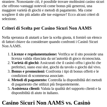
straniere. Nonostante ciò, è possibile trovare moltissimi casino sicuri
che offrono vantaggi notevoli come bonus più generosi, una
maggiore varietà di giochi e metodi di pagamento. Ma come
scegliere il sito più adatto alle tue esigenze? Ecco alcuni criteri di
selezione.
Criteri di Scelta per Casino Sicuri Non AAMS
Nella speranza di aiutarti a fare la scelta giusta, ti fornirò un elenco
di fattori chiave da considerare quando confronti i Casinò Sicuri
Non AAMS.
Licenze e regolamentazione:
Verifica se il sito possiede una
licenza valida rilasciata da un’autorità di gioco riconosciuta.
Varietà di giochi:
Assicurati che il casinò offra i giochi che
preferisci, siano essi slot, giochi da tavolo o giochi dal vivo.
Bonus e promozioni:
Confronta i tipi di bonus offerti e le
condizioni di scommessa associate.
Metodi di pagamento:
Controlla la disponibilità dei metodi
di pagamento che utilizzi più frequentemente.
Assistenza clienti:
Valuta la qualità del supporto clienti e la
disponibilità di aiuto in italiano.
Casino Sicuri Non AAMS vs. Casinò