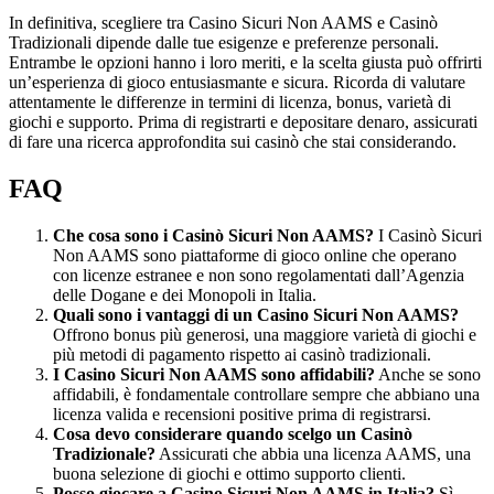
In definitiva, scegliere tra Casino Sicuri Non AAMS e Casinò
Tradizionali dipende dalle tue esigenze e preferenze personali.
Entrambe le opzioni hanno i loro meriti, e la scelta giusta può offrirti
un’esperienza di gioco entusiasmante e sicura. Ricorda di valutare
attentamente le differenze in termini di licenza, bonus, varietà di
giochi e supporto. Prima di registrarti e depositare denaro, assicurati
di fare una ricerca approfondita sui casinò che stai considerando.
FAQ
Che cosa sono i Casinò Sicuri Non AAMS?
I Casinò Sicuri
Non AAMS sono piattaforme di gioco online che operano
con licenze estranee e non sono regolamentati dall’Agenzia
delle Dogane e dei Monopoli in Italia.
Quali sono i vantaggi di un Casino Sicuri Non AAMS?
Offrono bonus più generosi, una maggiore varietà di giochi e
più metodi di pagamento rispetto ai casinò tradizionali.
I Casino Sicuri Non AAMS sono affidabili?
Anche se sono
affidabili, è fondamentale controllare sempre che abbiano una
licenza valida e recensioni positive prima di registrarsi.
Cosa devo considerare quando scelgo un Casinò
Tradizionale?
Assicurati che abbia una licenza AAMS, una
buona selezione di giochi e ottimo supporto clienti.
Posso giocare a Casino Sicuri Non AAMS in Italia?
Sì,