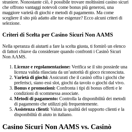
straniere. Nonostante ciò, è possibile trovare moltissimi casino sicuri
che offrono vantaggi notevoli come bonus più generosi, una
maggiore varietà di giochi e metodi di pagamento. Ma come
scegliere il sito più adatto alle tue esigenze? Ecco alcuni criteri di
selezione.
Criteri di Scelta per Casino Sicuri Non AAMS
Nella speranza di aiutarti a fare la scelta giusta, ti fornirò un elenco
di fattori chiave da considerare quando confronti i Casinò Sicuri
Non AAMS.
Licenze e regolamentazione:
Verifica se il sito possiede una
licenza valida rilasciata da un’autorità di gioco riconosciuta.
Varietà di giochi:
Assicurati che il casinò offra i giochi che
preferisci, siano essi slot, giochi da tavolo o giochi dal vivo.
Bonus e promozioni:
Confronta i tipi di bonus offerti e le
condizioni di scommessa associate.
Metodi di pagamento:
Controlla la disponibilità dei metodi
di pagamento che utilizzi più frequentemente.
Assistenza clienti:
Valuta la qualità del supporto clienti e la
disponibilità di aiuto in italiano.
Casino Sicuri Non AAMS vs. Casinò