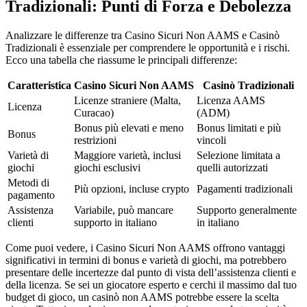
Tradizionali: Punti di Forza e Debolezza
Analizzare le differenze tra Casino Sicuri Non AAMS e Casinò
Tradizionali è essenziale per comprendere le opportunità e i rischi.
Ecco una tabella che riassume le principali differenze:
Caratteristica
Casino Sicuri Non AAMS
Casinò Tradizionali
Licenze straniere (Malta,
Licenza AAMS
Licenza
Curacao)
(ADM)
Bonus più elevati e meno
Bonus limitati e più
Bonus
restrizioni
vincoli
Varietà di
Maggiore varietà, inclusi
Selezione limitata a
giochi
giochi esclusivi
quelli autorizzati
Metodi di
Più opzioni, incluse crypto
Pagamenti tradizionali
pagamento
Assistenza
Variabile, può mancare
Supporto generalmente
clienti
supporto in italiano
in italiano
Come puoi vedere, i Casino Sicuri Non AAMS offrono vantaggi
significativi in termini di bonus e varietà di giochi, ma potrebbero
presentare delle incertezze dal punto di vista dell’assistenza clienti e
della licenza. Se sei un giocatore esperto e cerchi il massimo dal tuo
budget di gioco, un casinò non AAMS potrebbe essere la scelta