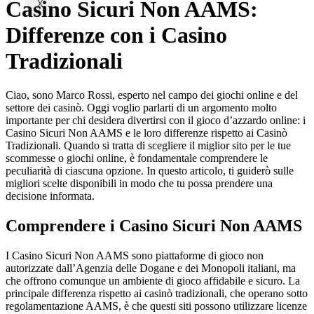
Casino Sicuri Non AAMS:
X
Differenze con i Casino
Tradizionali
Ciao, sono Marco Rossi, esperto nel campo dei giochi online e del
settore dei casinò. Oggi voglio parlarti di un argomento molto
importante per chi desidera divertirsi con il gioco d’azzardo online: i
Casino Sicuri Non AAMS e le loro differenze rispetto ai Casinò
Tradizionali. Quando si tratta di scegliere il miglior sito per le tue
scommesse o giochi online, è fondamentale comprendere le
peculiarità di ciascuna opzione. In questo articolo, ti guiderò sulle
migliori scelte disponibili in modo che tu possa prendere una
decisione informata.
Comprendere i Casino Sicuri Non AAMS
I Casino Sicuri Non AAMS sono piattaforme di gioco non
autorizzate dall’Agenzia delle Dogane e dei Monopoli italiani, ma
che offrono comunque un ambiente di gioco affidabile e sicuro. La
principale differenza rispetto ai casinò tradizionali, che operano sotto
regolamentazione AAMS, è che questi siti possono utilizzare licenze