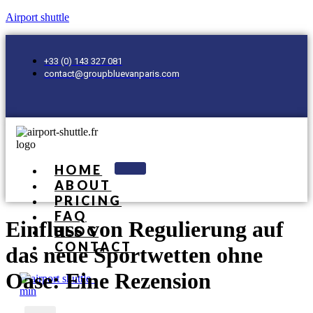
Airport shuttle
+33 (0) 143 327 081
contact@groupbluevanparis.com
HOME
ABOUT
PRICING
FAQ
Einfluss von Regulierung auf
BLOG
CONTACT
das neue Sportwetten ohne
Oase: Eine Rezension