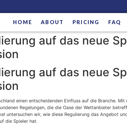
HOME
ABOUT
PRICING
FAQ
lierung auf das neue S
sion
lierung auf das neue S
sion
chland einen entscheidenden Einfluss auf die Branche. Mit
bundenen Regelungen, die die Oase der Wettanbieter betref
el untersuchen wir, wie diese Regulierung das Angebot un
f die Spieler hat.