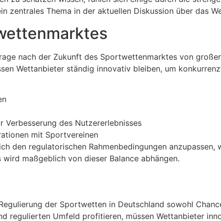
in zentrales Thema in der aktuellen Diskussion über das W
twettenmarktes
 Frage nach der Zukunft des Sportwettenmarktes von großer
en Wettanbieter ständig innovativ bleiben, um konkurrenzf
en
zur Verbesserung des Nutzererlebnisses
ationen mit Sportvereinen
sich den regulatorischen Rahmenbedingungen anzupassen, w
es wird maßgeblich von dieser Balance abhängen.
Regulierung der Sportwetten in Deutschland sowohl Chanc
nd regulierten Umfeld profitieren, müssen Wettanbieter inn