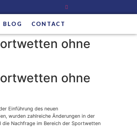
BLOG
CONTACT
portwetten ohne
portwetten ohne
 der Einführung des neuen
fen, wurden zahlreiche Änderungen in der
d die Nachfrage im Bereich der Sportwetten