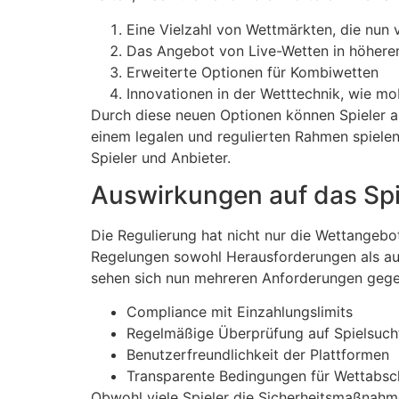
Eine Vielzahl von Wettmärkten, die nun 
Das Angebot von Live-Wetten in höher
Erweiterte Optionen für Kombiwetten
Innovationen in der Wetttechnik, wie mo
Durch diese neuen Optionen können Spieler au
einem legalen und regulierten Rahmen spielen
Spieler und Anbieter.
Auswirkungen auf das Spi
Die Regulierung hat nicht nur die Wettangebot
Regelungen sowohl Herausforderungen als auch
sehen sich nun mehreren Anforderungen gege
Compliance mit Einzahlungslimits
Regelmäßige Überprüfung auf Spielsuch
Benutzerfreundlichkeit der Plattformen
Transparente Bedingungen für Wettabsc
Obwohl viele Spieler die Sicherheitsmaßnahm