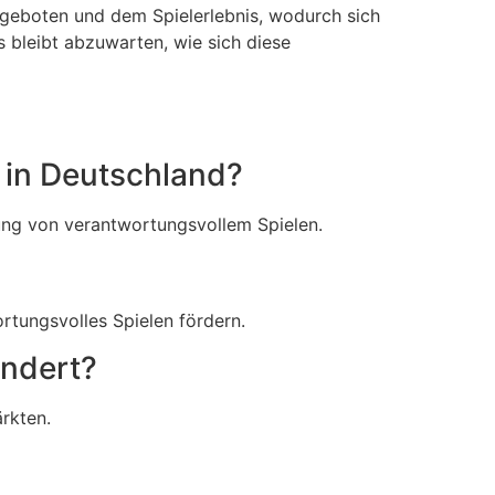
angeboten und dem Spielerlebnis, wodurch sich
s bleibt abzuwarten, wie sich diese
n in Deutschland?
ung von verantwortungsvollem Spielen.
rtungsvolles Spielen fördern.
ändert?
rkten.