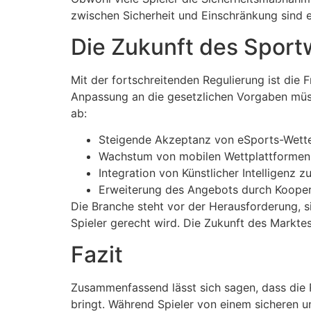
zwischen Sicherheit und Einschränkung sind e
Die Zukunft des Spor
Mit der fortschreitenden Regulierung ist die
Anpassung an die gesetzlichen Vorgaben müss
ab:
Steigende Akzeptanz von eSports-Wett
Wachstum von mobilen Wettplattformen
Integration von Künstlicher Intelligenz 
Erweiterung des Angebots durch Kooper
Die Branche steht vor der Herausforderung, 
Spieler gerecht wird. Die Zukunft des Markt
Fazit
Zusammenfassend lässt sich sagen, dass die 
bringt. Während Spieler von einem sicheren u