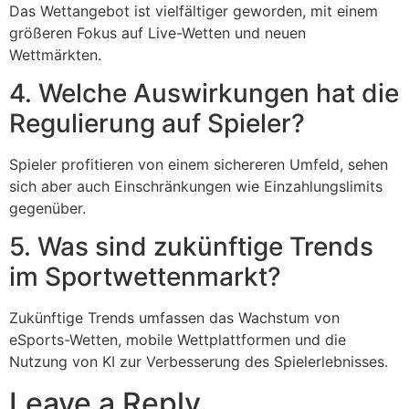
Das Wettangebot ist vielfältiger geworden, mit einem
größeren Fokus auf Live-Wetten und neuen
Wettmärkten.
4. Welche Auswirkungen hat die
Regulierung auf Spieler?
Spieler profitieren von einem sichereren Umfeld, sehen
sich aber auch Einschränkungen wie Einzahlungslimits
gegenüber.
5. Was sind zukünftige Trends
im Sportwettenmarkt?
Zukünftige Trends umfassen das Wachstum von
eSports-Wetten, mobile Wettplattformen und die
Nutzung von KI zur Verbesserung des Spielerlebnisses.
Leave a Reply