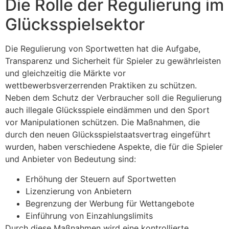
Die Rolle der Regulierung im
Glücksspielsektor
Die Regulierung von Sportwetten hat die Aufgabe,
Transparenz und Sicherheit für Spieler zu gewährleisten
und gleichzeitig die Märkte vor
wettbewerbsverzerrenden Praktiken zu schützen.
Neben dem Schutz der Verbraucher soll die Regulierung
auch illegale Glücksspiele eindämmen und den Sport
vor Manipulationen schützen. Die Maßnahmen, die
durch den neuen Glücksspielstaatsvertrag eingeführt
wurden, haben verschiedene Aspekte, die für die Spieler
und Anbieter von Bedeutung sind:
Erhöhung der Steuern auf Sportwetten
Lizenzierung von Anbietern
Begrenzung der Werbung für Wettangebote
Einführung von Einzahlungslimits
Durch diese Maßnahmen wird eine kontrollierte