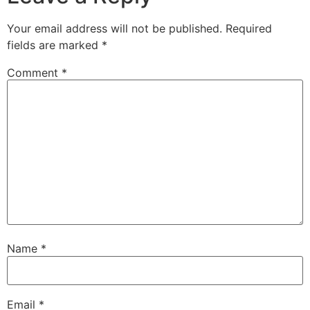
Your email address will not be published.
Required
fields are marked
*
Comment
*
Name
*
Email
*